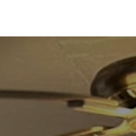
Home
투숙객 후기 | 카폭 빌라스 세인트 존
세인트존 섬 이야기 | 섬 역사 및 여행 팁 | 카폭 빌라
 여행객을 위한 빌라 임대 | 미국령 버진아일랜드 세인트존 | 카폭
모든 부동산
▾
카폭 빌라 소개 | 가족이 운영하는 세인트존 임대 숙소
문의하기 | 카폭 빌라
세인트존 여행 준비물 | 짐싸기 팁 | 카폭 빌라
임대 정책 | 카폭 빌라스 세인트 존
보트 대여 및 투어 | 세인트존, 미국령 버진아일랜드 | 카폭 빌라