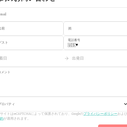
mail
名前
姓
電話番号
ゲスト
▾
🇺🇸
着日
出発日
コメント
プロパティ
サイトはreCAPTCHAによって保護されており、Googleの
プライバシーポリシー
およ
約
が適用されます。