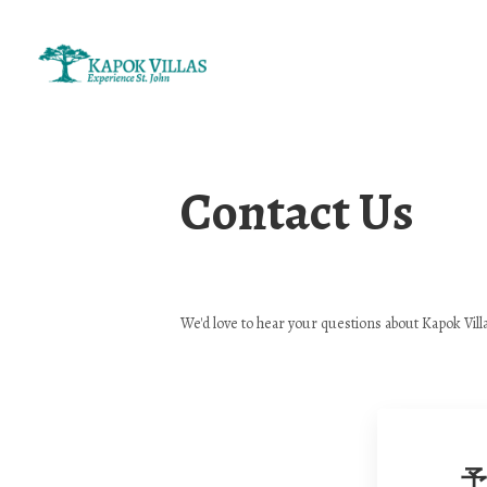
Contact Us
大人数グループ
We'd love to hear your questions about Kapok Vill
セ
ボートチャーター